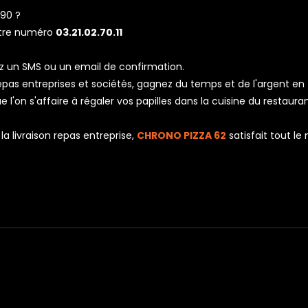
90 ?
otre numéro
03.21.02.70.11
z un SMS ou un email de confirmation.
 repas entreprises et sociétés, gagnez du temps et de l'argent en
l'on s'affaire à régaler vos papilles dans la cuisine du restaura
a livraison repas entreprise,
CHRONO PIZZA 62
satisfait tout l