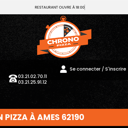
RESTAURANT OUVRE À
03.21.02.70.11
Se connecter / S'inscrire
03.21.25.91.12
 PIZZA À AMES 62190