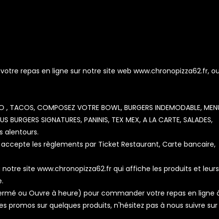
re repas en ligne sur notre site web www.chronopizza62.fr, ou
OZZO , TACOS, COMPOSEZ VOTRE BOWL, BURGERS INDEMODABLE, MEN
 BURGERS SIGNATURES, PANINIS, TEX MEX, A LA CARTE, SALADES,
 alentours.
accepte les règlements par Ticket Restaurant, Carte bancaire,
notre site www.chronopizza62.fr qui affiche les produits et leurs
e.
t, Fermé ou Ouvre à heure) pour commander votre repas en ligne
s promos sur quelques produits, n'hésitez pas à nous suivre sur