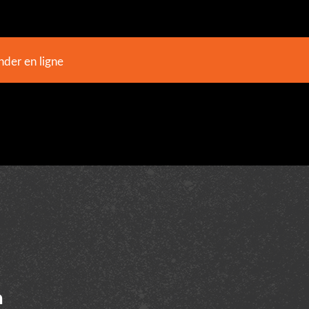
er en ligne