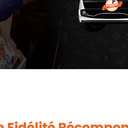
e Fidélité Récompen