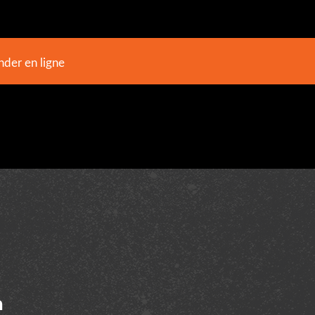
er en ligne