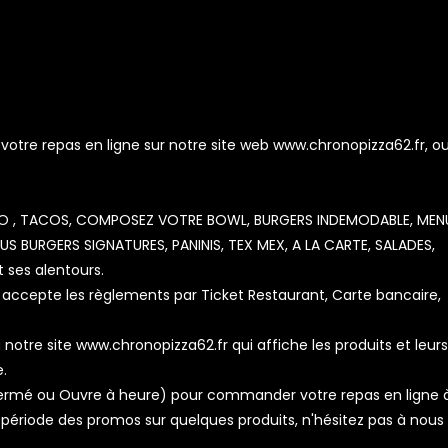
re repas en ligne sur notre site web www.chronopizza62.fr, ou
OZZO , TACOS, COMPOSEZ VOTRE BOWL, BURGERS INDEMODABLE, MEN
 BURGERS SIGNATURES, PANINIS, TEX MEX, A LA CARTE, SALADES,
 ses alentours.
accepte les règlements par Ticket Restaurant, Carte bancaire,
notre site www.chronopizza62.fr qui affiche les produits et leurs
e.
, Fermé ou Ouvre à heure) pour commander votre repas en ligne 
période des promos sur quelques produits, n'hésitez pas à nous 