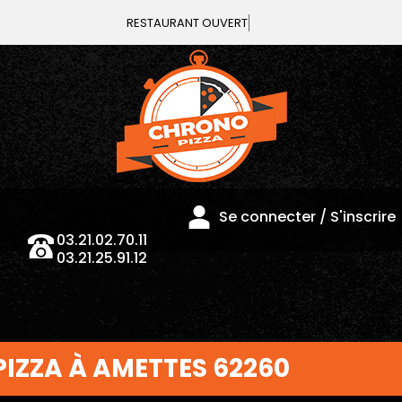
REST
03.21.02.70.11
Se connecter / S'inscrire
03.21.25.91.12
PIZZA À AMETTES 62260