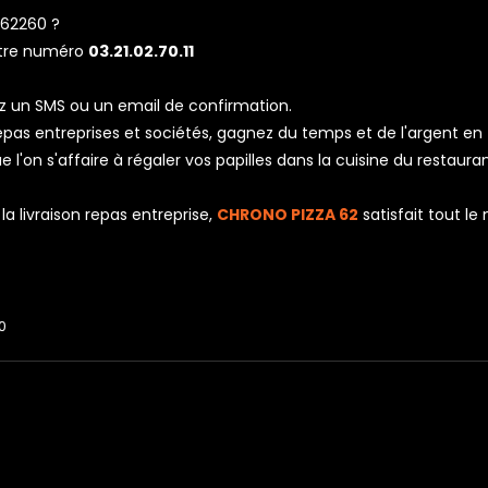
62260 ?
otre numéro
03.21.02.70.11
z un SMS ou un email de confirmation.
 repas entreprises et sociétés, gagnez du temps et de l'argent en
l'on s'affaire à régaler vos papilles dans la cuisine du restaura
a livraison repas entreprise,
CHRONO PIZZA 62
satisfait tout l