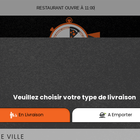
RESTAURANT OUVRE À 11:00
03.21.02.70.11
E
Se connecter / S'inscrire
03.21.25.91.12
TEX MEX