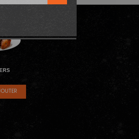
ERS
JOUTER