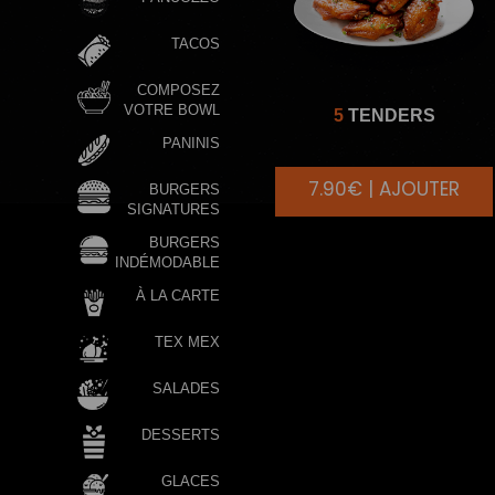
TACOS
COMPOSEZ
VOTRE BOWL
5
TENDERS
PANINIS
7.90€ | AJOUTER
BURGERS
SIGNATURES
BURGERS
INDÉMODABLE
À LA CARTE
TEX MEX
SALADES
DESSERTS
GLACES