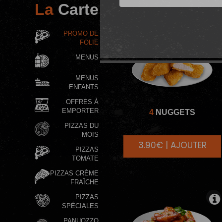
La
Carte
PROMO DE
FOLIE
MENUS
MENUS
ENFANTS
OFFRES À
EMPORTER
4
NUGGETS
PIZZAS DU
MOIS
3.90€ | AJOUTER
PIZZAS
TOMATE
PIZZAS CRÈME
FRAÎCHE
PIZZAS
SPÉCIALES
PANUOZZO