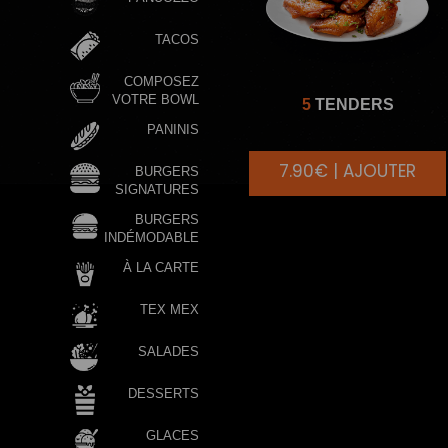
TACOS
COMPOSEZ
VOTRE BOWL
5
TENDERS
PANINIS
7.90€ | AJOUTER
BURGERS
SIGNATURES
BURGERS
INDÉMODABLE
À LA CARTE
TEX MEX
SALADES
DESSERTS
GLACES