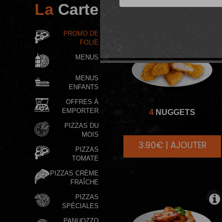
La
Carte
PROMO DE
FOLIE
MENUS
MENUS
ENFANTS
OFFRES À
EMPORTER
4
NUGGETS
PIZZAS DU
MOIS
3.90€ | AJOUTER
PIZZAS
TOMATE
PIZZAS CRÈME
FRAÎCHE
PIZZAS
SPÉCIALES
PANUOZZO