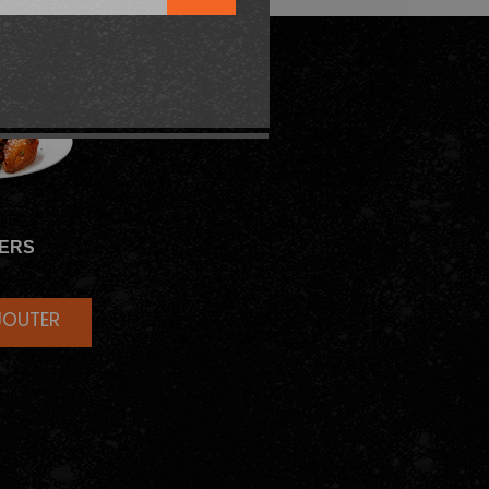
ERS
JOUTER