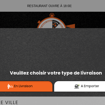
RESTAURANT OUVRE À 18:00
03.21.02.70.11
E
Se connecter / S'inscrire
03.21.25.91.12
TEX MEX