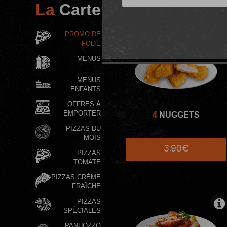
La
Carte
PROMO DE
FOLIE
MENUS
MENUS
ENFANTS
OFFRES À
EMPORTER
4
NUGGETS
PIZZAS DU
MOIS
3.90€
PIZZAS
TOMATE
PIZZAS CRÈME
FRAÎCHE
PIZZAS
SPÉCIALES
PANUOZZO