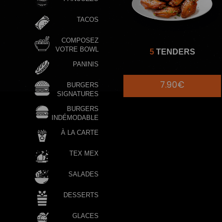
TACOS
COMPOSEZ
VOTRE BOWL
5
TENDERS
PANINIS
7.90€
BURGERS
SIGNATURES
BURGERS
INDÉMODABLE
À LA CARTE
TEX MEX
SALADES
DESSERTS
GLACES