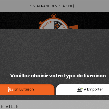
RESTAURANT OUVRE À 11:00
03.21.02.70.11
E
Se connecter / S'inscrire
03.21.25.91.12
TEX MEX