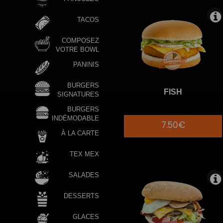
TACOS
COMPOSEZ
VOTRE BOWL
PANINIS
BURGERS
FISH
SIGNATURES
BURGERS
INDÉMODABLE
7.50€
À LA CARTE
TEX MEX
SALADES
DESSERTS
GLACES