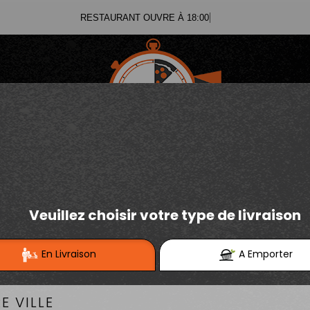
RESTAURANT OUVRE À 18:00
03.21.02.70.11
E
Se connecter / S'inscrire
03.21.25.91.12
TEX MEX