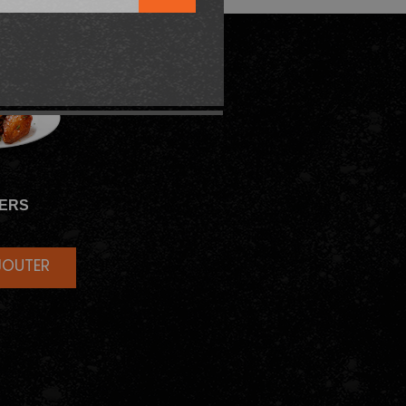
ERS
JOUTER