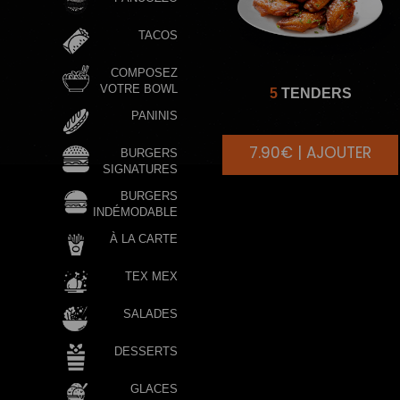
TACOS
COMPOSEZ
VOTRE BOWL
5
TENDERS
PANINIS
7.90€ | AJOUTER
BURGERS
SIGNATURES
BURGERS
INDÉMODABLE
À LA CARTE
TEX MEX
SALADES
DESSERTS
GLACES