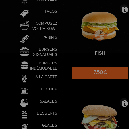
TACOS
COMPOSEZ
VOTRE BOWL
PANINIS
BURGERS
FISH
SIGNATURES
BURGERS
INDÉMODABLE
7.50€
À LA CARTE
TEX MEX
SALADES
DESSERTS
GLACES