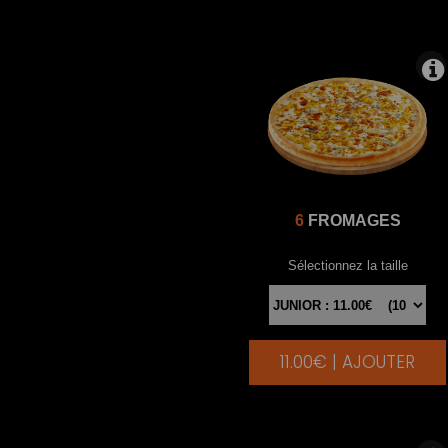
6
FROMAGES
Sélectionnez la taille
11.00€ | AJOUTER
|