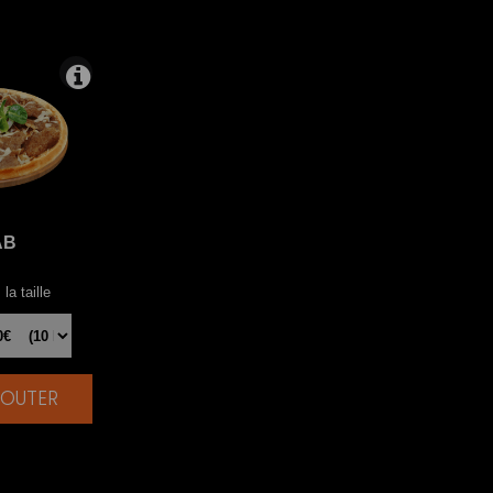
AB
la taille
AJOUTER
|