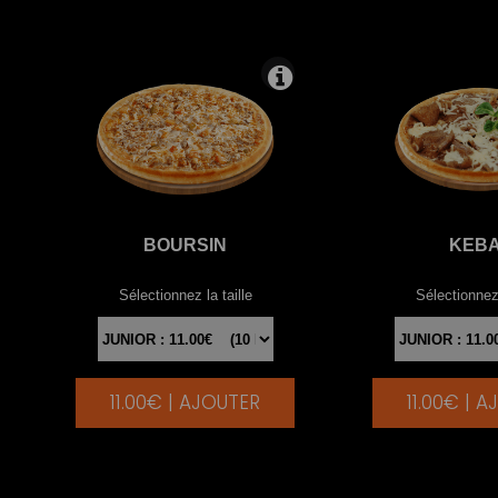
BOURSIN
KEB
Sélectionnez la taille
Sélectionnez 
11.00€ | AJOUTER
11.00€ | 
|