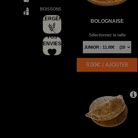
BOISSONS
ALLERGÈNES
BOLOGNAISE
Sélectionnez la taille
VOS
ENVIES
11.00€ | AJOUTER
|