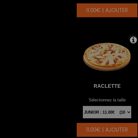
11.00€ | AJOUTER
|
RACLETTE
Sélectionnez la taille
11.00€ | AJOUTER
|