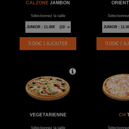
CALZONE
JAMBON
ORIEN
Sélectionnez la taille
Sélectionnez 
11.00€ | AJOUTER
11.00€ | 
|
VEGETARIENNE
CH
T
Sélectionnez la taille
Sélectionnez 