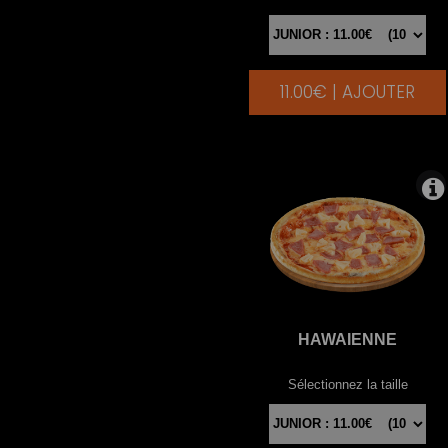
11.00€ | AJOUTER
|
HAWAIENNE
Sélectionnez la taille