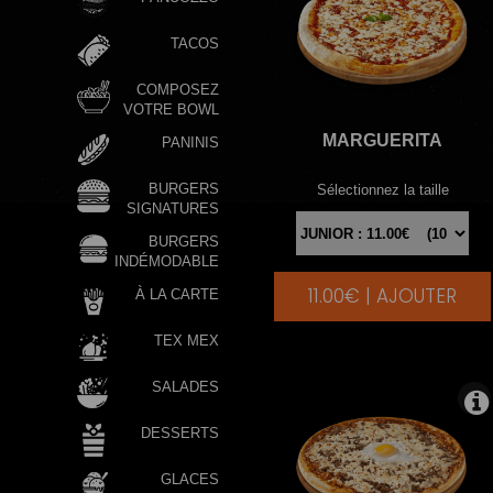
TACOS
COMPOSEZ
VOTRE BOWL
MARGUERITA
PANINIS
BURGERS
Sélectionnez la taille
SIGNATURES
BURGERS
INDÉMODABLE
11.00€ | AJOUTER
|
À LA CARTE
TEX MEX
SALADES
DESSERTS
GLACES