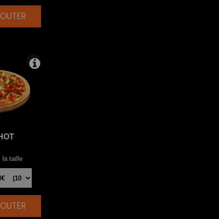
AJOUTER
|
HOT
la taille
AJOUTER
|