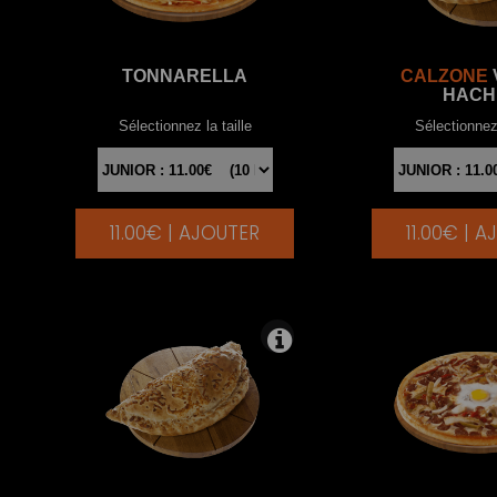
TONNARELLA
CALZONE
HACH
Sélectionnez la taille
Sélectionnez 
11.00€ | AJOUTER
11.00€ | 
|