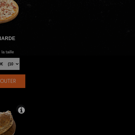
NARDE
la taille
AJOUTER
|