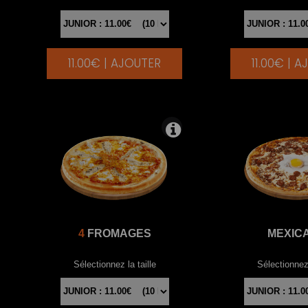
11.00€ | AJOUTER
11.00€ | 
|
4
FROMAGES
MEXIC
Sélectionnez la taille
Sélectionnez 