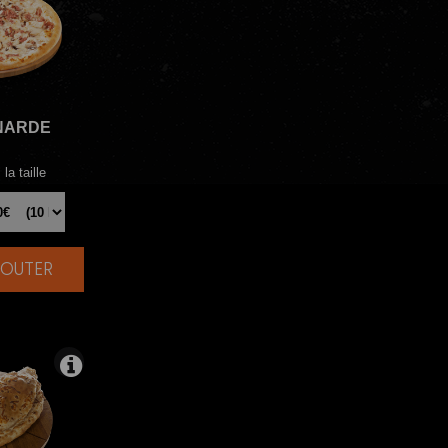
NARDE
la taille
AJOUTER
|