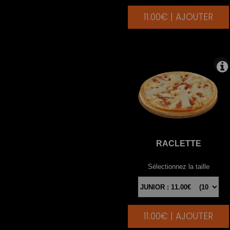
11.00€ | AJOUTER
|
RACLETTE
Sélectionnez la taille
11.00€ | AJOUTER
|