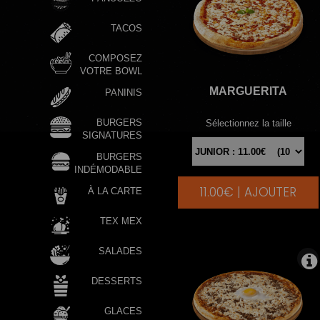
TACOS
COMPOSEZ
VOTRE BOWL
MARGUERITA
PANINIS
BURGERS
Sélectionnez la taille
SIGNATURES
BURGERS
INDÉMODABLE
11.00€ | AJOUTER
|
À LA CARTE
TEX MEX
SALADES
DESSERTS
GLACES