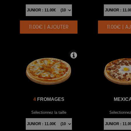
11.00€ | AJOUTER
11.00€ | 
|
4
FROMAGES
MEXIC
Sélectionnez la taille
Sélectionnez 