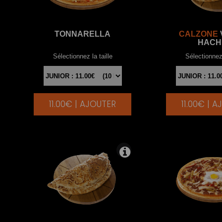
TONNARELLA
CALZONE
HACH
Sélectionnez la taille
Sélectionnez 
11.00€ | AJOUTER
11.00€ | 
|