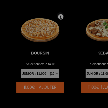
BOURSIN
KEB
Sélectionnez la taille
Sélectionnez 
11.00€ | AJOUTER
11.00€ | 
|