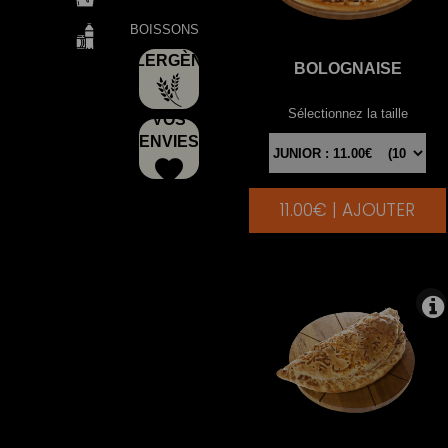
BOISSONS
ALLERGÈNES
BOLOGNAISE
Sélectionnez la taille
VOS
ENVIES
11.00€ | AJOUTER
|