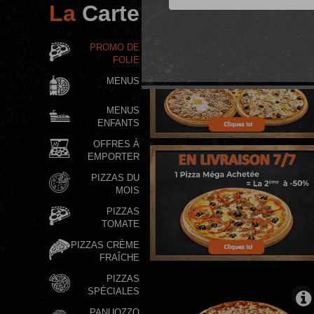
La
Carte
MENUS
MENUS
ENFANTS
OFFRES À
EMPORTER
PIZZAS DU
MOIS
PIZZAS
TOMATE
PIZZAS CRÈME
FRAÎCHE
PIZZAS
SPÉCIALES
PANUOZZO