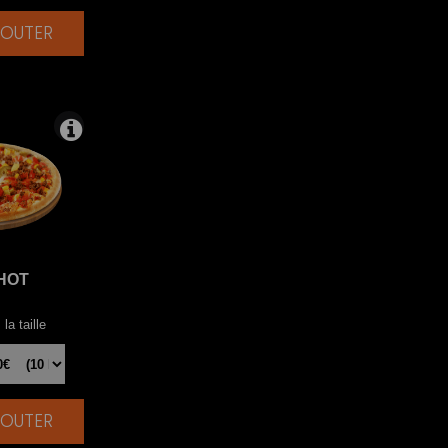
AJOUTER
|
HOT
la taille
AJOUTER
|