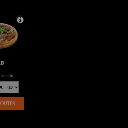
AB
la taille
AJOUTER
|