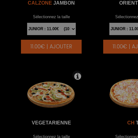
CALZONE
JAMBON
ORIEN
Sélectionnez la taille
Sélectionnez 
11.00€ | AJOUTER
11.00€ | 
|
VEGETARIENNE
CH
T
Sélectionnez la taille
Sélectionnez 