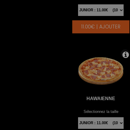
11.00€ | AJOUTER
|
HAWAIENNE
Sélectionnez la taille