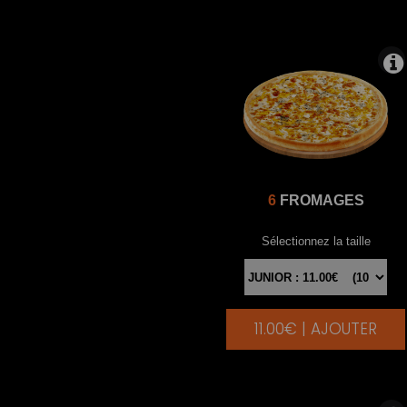
6
FROMAGES
Sélectionnez la taille
11.00€ | AJOUTER
|