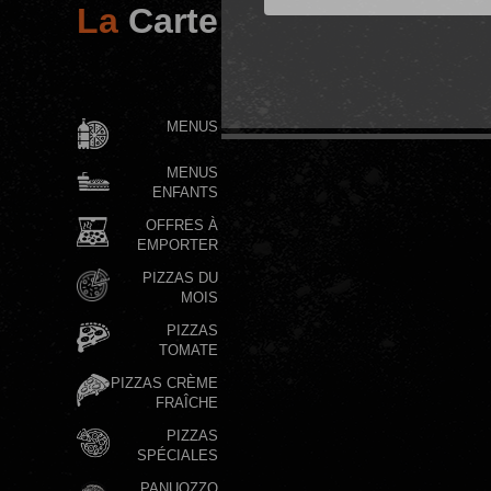
La
Carte
PROMO DE
FOLIE
MENUS
MENUS
ENFANTS
OFFRES À
EMPORTER
PIZZAS DU
MOIS
PIZZAS
TOMATE
PIZZAS CRÈME
FRAÎCHE
PIZZAS
SPÉCIALES
PANUOZZO