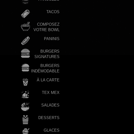
TACOS
COMPOSEZ
VOTRE BOWL
PANINIS
BURGERS
SIGNATURES
BURGERS
INDÉMODABLE
À LA CARTE
TEX MEX
SALADES
DESSERTS
GLACES