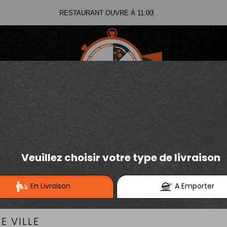
RESTAURANT OUVRE À 11:00
03.21.02.70.11
E
Se connecter / S'inscrire
03.21.25.91.12
URGERS SIGNATURES