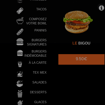
TACOS
COMPOSEZ
VOTRE BOWL
PANINIS
BURGERS
LE
BIGOU
SIGNATURES
BURGERS
INDÉMODABLE
9.50€
À LA CARTE
TEX MEX
SALADES
DESSERTS
GLACES