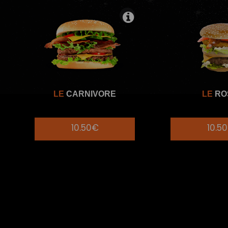
LE
CARNIVORE
LE
RO
10.50€
10.5