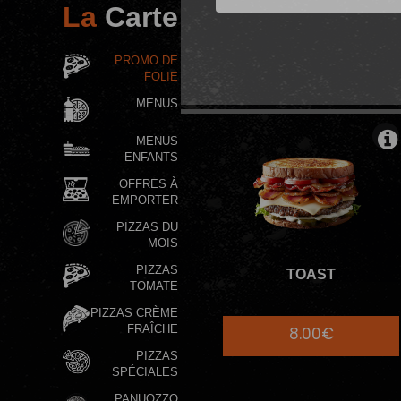
La
Carte
BURGERS SIG
PROMO DE
FOLIE
MENUS
MENUS
ENFANTS
OFFRES À
EMPORTER
PIZZAS DU
MOIS
PIZZAS
TOAST
TOMATE
PIZZAS CRÈME
FRAÎCHE
8.00€
PIZZAS
SPÉCIALES
PANUOZZO