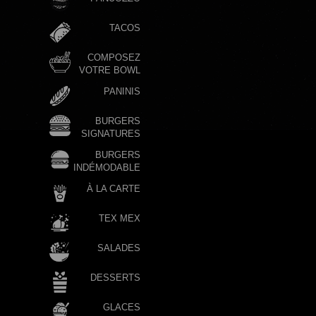
TACOS
COMPOSEZ
VOTRE BOWL
PANINIS
BURGERS
SIGNATURES
BURGERS
INDÉMODABLE
À LA CARTE
TEX MEX
SALADES
DESSERTS
GLACES