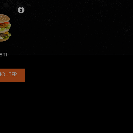
STI
AJOUTER