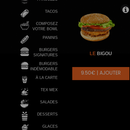
TACOS
COMPOSEZ
VOTRE BOWL
PANINIS
BURGERS
LE
BIGOU
SIGNATURES
BURGERS
INDÉMODABLE
9.50€ | AJOUTER
À LA CARTE
TEX MEX
SALADES
DESSERTS
GLACES