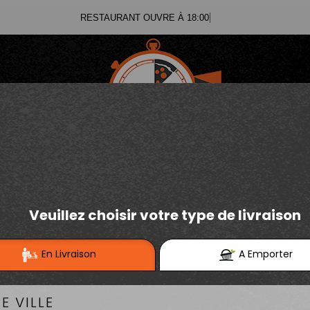
RESTAURANT OUVRE À 18:00
03.21.02.70.11
E
Se connecter / S'inscrire
03.21.25.91.12
URGERS SIGNATURES