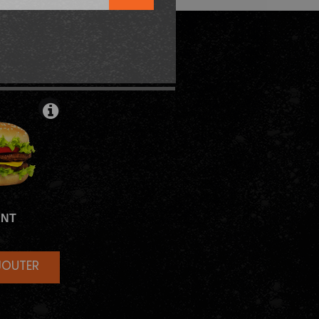
ATURES
ANT
JOUTER