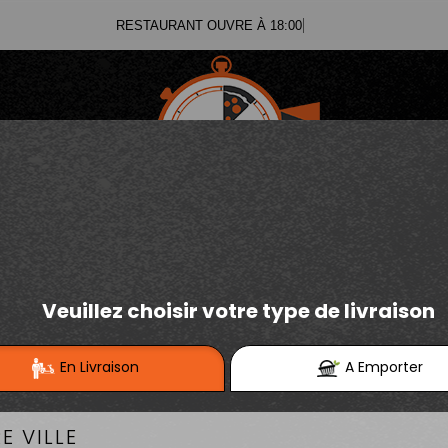
RESTAURANT OUVRE À 18:00
03.21.02.70.11
E
Se connecter / S'inscrire
03.21.25.91.12
GLACES