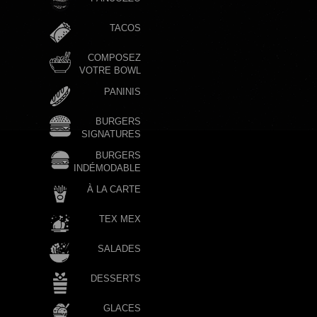
TACOS
COMPOSEZ
VOTRE BOWL
PANINIS
BURGERS
SIGNATURES
BURGERS
INDÉMODABLE
À LA CARTE
TEX MEX
SALADES
DESSERTS
GLACES