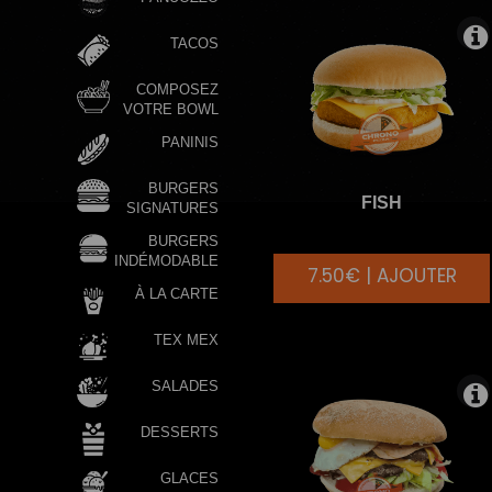
TACOS
COMPOSEZ
VOTRE BOWL
PANINIS
BURGERS
FISH
SIGNATURES
BURGERS
INDÉMODABLE
7.50€ | AJOUTER
À LA CARTE
TEX MEX
SALADES
DESSERTS
GLACES