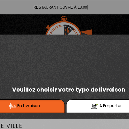
RESTAURANT OUVRE À 18:00
03.21.02.70.11
E
Se connecter / S'inscrire
03.21.25.91.12
RGERS INDÉMODABLE