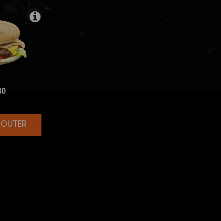
80
JOUTER