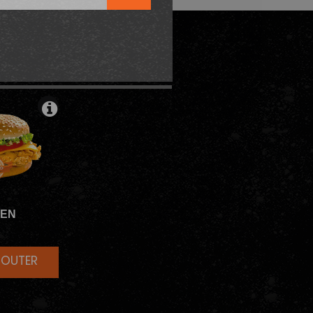
ODABLE
KEN
JOUTER