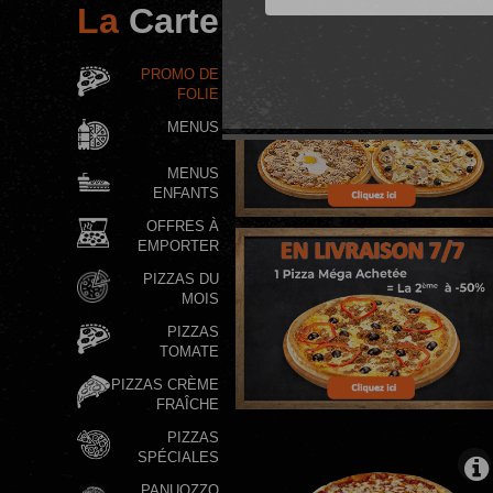
La
Carte
MENUS
MENUS
ENFANTS
OFFRES À
EMPORTER
PIZZAS DU
MOIS
PIZZAS
TOMATE
PIZZAS CRÈME
FRAÎCHE
PIZZAS
SPÉCIALES
PANUOZZO