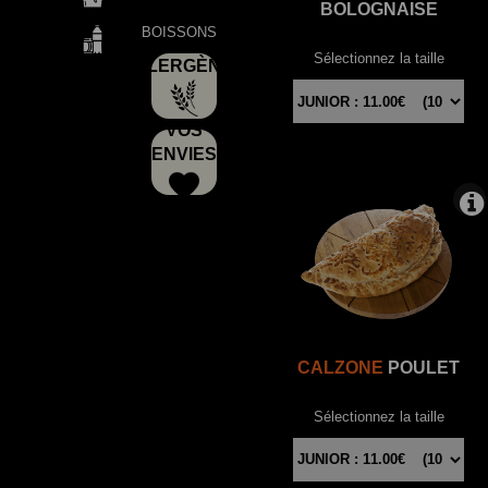
BOLOGNAISE
BOISSONS
Sélectionnez la taille
ALLERGÈNES
VOS
ENVIES
CALZONE
POULET
Sélectionnez la taille