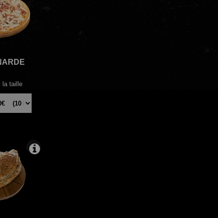
NARDE
la taille