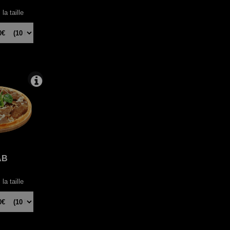
la taille
AB
la taille