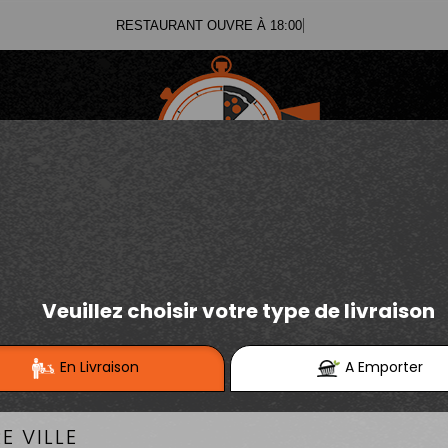
RESTAURANT OUVRE À 18:00
03.21.02.70.11
E
Se connecter / S'inscrire
03.21.25.91.12
PROMO DE FOLIE