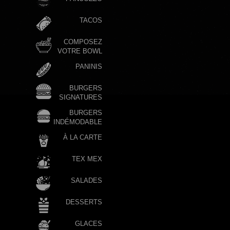
TACOS
COMPOSEZ
VOTRE BOWL
PANINIS
BURGERS
SIGNATURES
BURGERS
INDÉMODABLE
À LA CARTE
TEX MEX
SALADES
DESSERTS
GLACES