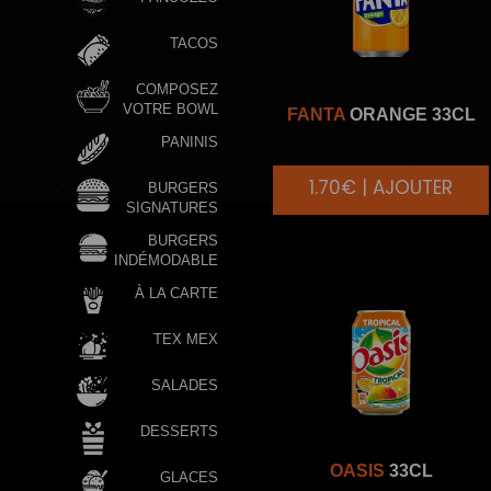
TACOS
COMPOSEZ
VOTRE BOWL
FANTA
ORANGE 33CL
PANINIS
1.70€ | AJOUTER
BURGERS
SIGNATURES
BURGERS
INDÉMODABLE
À LA CARTE
TEX MEX
SALADES
DESSERTS
OASIS
33CL
GLACES