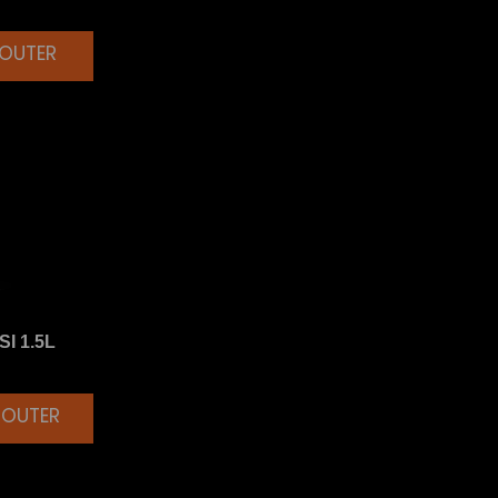
JOUTER
I 1.5L
JOUTER