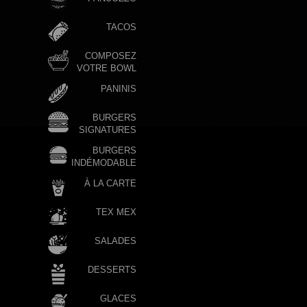
TACOS
COMPOSEZ
VOTRE BOWL
PANINIS
BURGERS
SIGNATURES
BURGERS
INDÉMODABLE
À LA CARTE
TEX MEX
SALADES
DESSERTS
GLACES