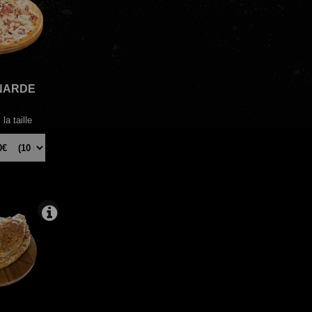
NARDE
la taille