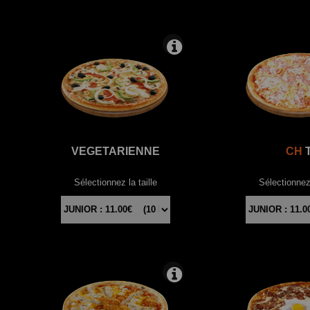
VEGETARIENNE
CH
T
Sélectionnez la taille
Sélectionnez 