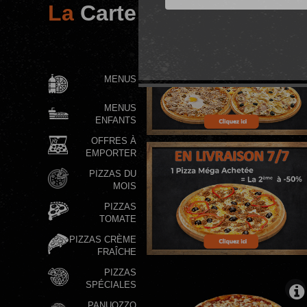
La
Carte
PROMO DE
FOLIE
MENUS
MENUS
ENFANTS
OFFRES À
EMPORTER
PIZZAS DU
MOIS
PIZZAS
TOMATE
PIZZAS CRÈME
FRAÎCHE
PIZZAS
SPÉCIALES
PANUOZZO