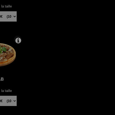
la taille
AB
la taille