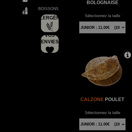
BOLOGNAISE
BOISSONS
Sélectionnez la taille
ALLERGÈNES
VOS
ENVIES
CALZONE
POULET
Sélectionnez la taille