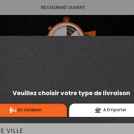
03.21.02.70.11
E
Se connecter / S'inscrire
03.21.25.91.12
PIZZAS TOMATE