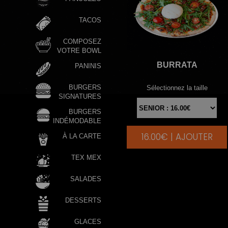
TACOS
COMPOSEZ
VOTRE BOWL
BURRATA
PANINIS
BURGERS
Sélectionnez la taille
SIGNATURES
BURGERS
INDÉMODABLE
16.00€ | AJOUTER
|
À LA CARTE
TEX MEX
SALADES
DESSERTS
GLACES