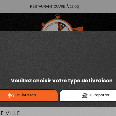
RESTAURANT OUVRE À 18:00
03.21.02.70.11
E
Se connecter / S'inscrire
03.21.25.91.12
PIZZAS DU MOIS