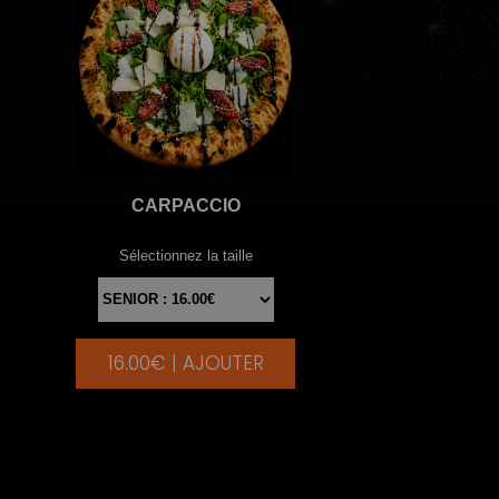
CARPACCIO
Sélectionnez la taille
16.00€ | AJOUTER
|