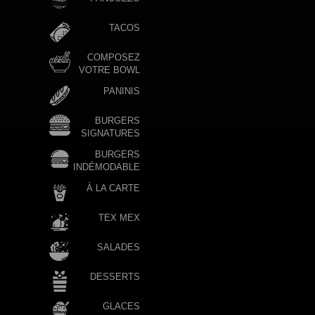
TACOS
COMPOSEZ
VOTRE BOWL
PANINIS
BURGERS
SIGNATURES
BURGERS
INDÉMODABLE
À LA CARTE
TEX MEX
SALADES
DESSERTS
GLACES