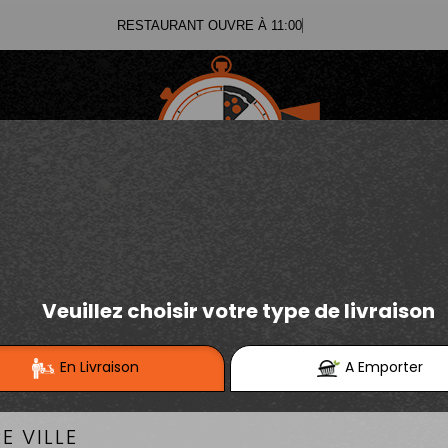
RESTAURANT OUVRE À 11:00
03.21.02.70.11
E
Se connecter / S'inscrire
03.21.25.91.12
PANUOZZO