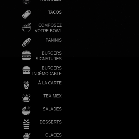
TACOS
COMPOSEZ
VOTRE BOWL
PANINIS
BURGERS
SIGNATURES
BURGERS
INDÉMODABLE
À LA CARTE
TEX MEX
SALADES
DESSERTS
GLACES